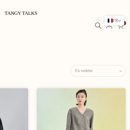
TANGY TALKS
FR
0
En vedette