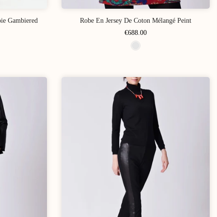
oie Gambiered
Robe En Jersey De Coton Mélangé Peint
€688.00