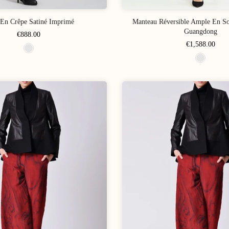
En Crêpe Satiné Imprimé
Manteau Réversible Ample En S
Guangdong
€888.00
€1,588.00