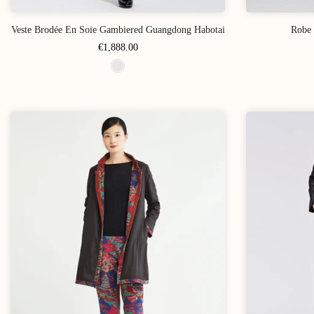
Veste Brodée En Soie Gambiered Guangdong Habotai
Robe 
€1,888.00