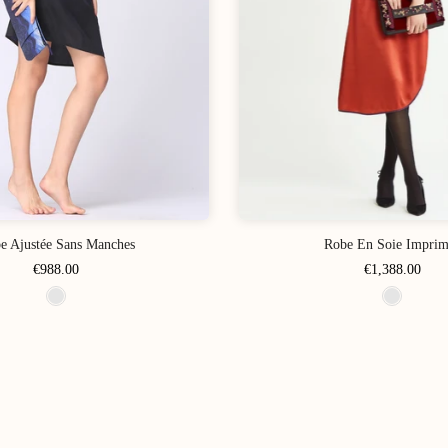
e Ajustée Sans Manches
Robe En Soie Imprim
€988.00
€1,388.00