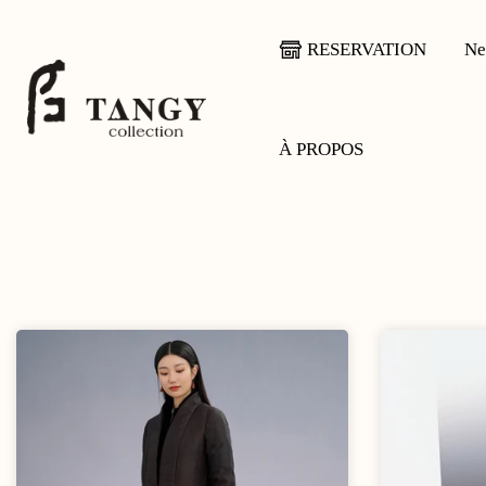
Aller
au
RESERVATION
Ne
contenu
À PROPOS