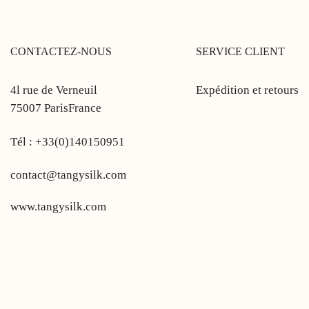
CONTACTEZ-NOUS
SERVICE CLIENT
4l rue de Verneuil
Expédition et retours
75007 ParisFrance
Tél : +33(0)140150951
contact@tangysilk.com
www.tangysilk.com