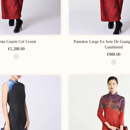
este Courte Col Croisé
Pantalon Large En Soie De Guan
Gambiered
€1,288.00
€988.00