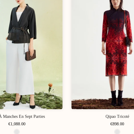
À Manches En Sept Parties
Qipao Tricoté
€1,088.00
€898.00