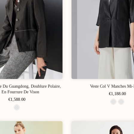
e Du Guangdong, Doublure Polaire,
Veste Col V Manches Mi-
 En Fourrure De Vison
€1,188.00
€1,588.00