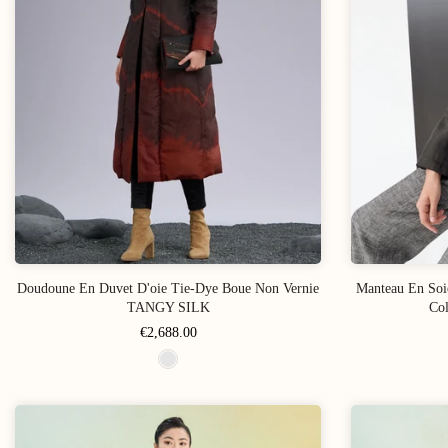
Doudoune En Duvet D'oie Tie-Dye Boue Non Vernie
Manteau En Soi
TANGY SILK
Col
€2,688.00