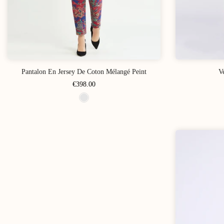
Pantalon En Jersey De Coton Mélangé Peint
V
€398.00