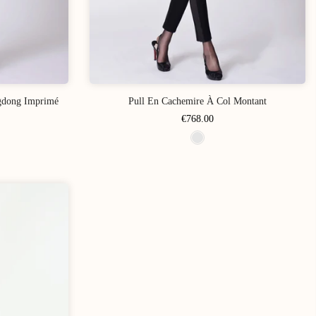
gdong Imprimé
Pull En Cachemire À Col Montant
€768.00