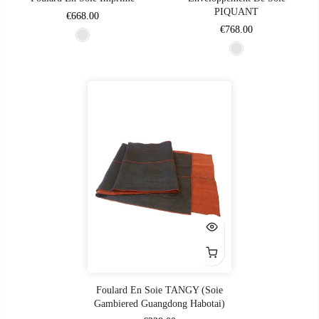
PIQUANT
€668.00
€768.00
Foulard En Soie TANGY (soie
Gambiered Guangdong Habotai)