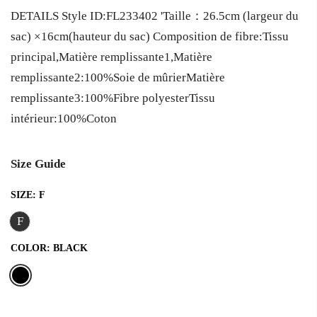
DETAILS Style ID:FL233402 'Taille：26.5cm (largeur du
sac) ×16cm(hauteur du sac) Composition de fibre:Tissu
principal,Matière remplissante1,Matière
remplissante2:100%Soie de mûrierMatière
remplissante3:100%Fibre polyesterTissu
intérieur:100%Coton
Size Guide
SIZE:
F
F
COLOR:
BLACK