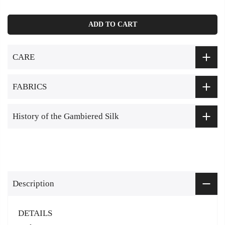
ADD TO CART
CARE
FABRICS
History of the Gambiered Silk
Description
DETAILS