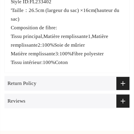
Style ID:FL233402
'Taille：26.5cm (largeur du sac) ×16cm(hauteur du
sac)
Composition de fibre:
Tissu principal,Matière remplissante1,Matière
remplissante2:100%Soie de mûrier
Matière remplissante3:100%Fibre polyester
Tissu intérieur:100%Coton
Return Policy
Reviews